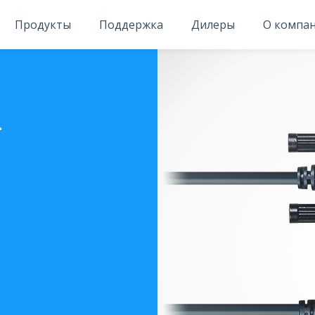
Продукты
Поддержка
Дилеры
О компа
4