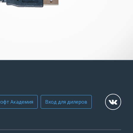
офт Академия
Вход для дилеров