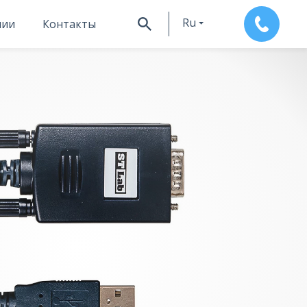
Ru
нии
Контакты
En