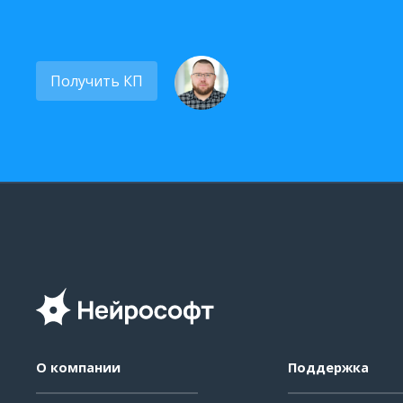
Получить КП
О компании
Поддержка