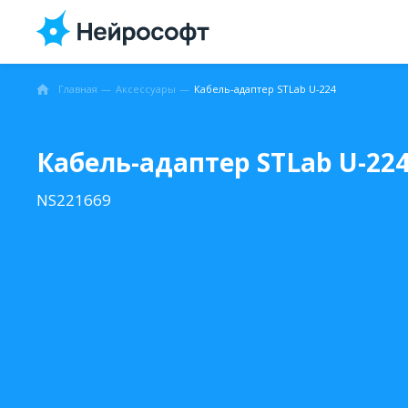
Главная
Аксессуары
Кабель-адаптер STLab U-224
Кабель-адаптер STLab U-22
NS221669