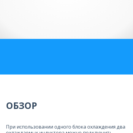
О компании
Карьера
ОБЗОР
При использовании одного блока охлаждения два
охлаждаемых индуктора можно подключить