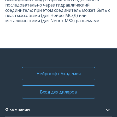
последовательно через гидравлический
соединитель; при этом соединитель может быть с
пластмассовыми (для Нейро-МС/Д) или
металлическими (для Neuro-MSX) разъемами.
Нейрософт Академия
Вход для дилеров
О компании