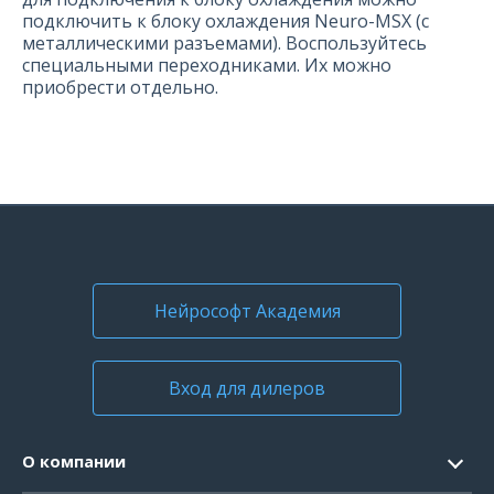
подключить к блоку охлаждения Neuro-MSX (с
металлическими разъемами). Воспользуйтесь
специальными переходниками. Их можно
приобрести отдельно.
Нейрософт Академия
Вход для дилеров
О компании