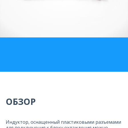
О компании
Карьера
ОБЗОР
Индуктор, оснащенный пластиковыми разъемами
для подключения к блоку охлаждения можно