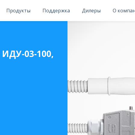
Продукты
Поддержка
Дилеры
О компа
ИДУ-03-100,