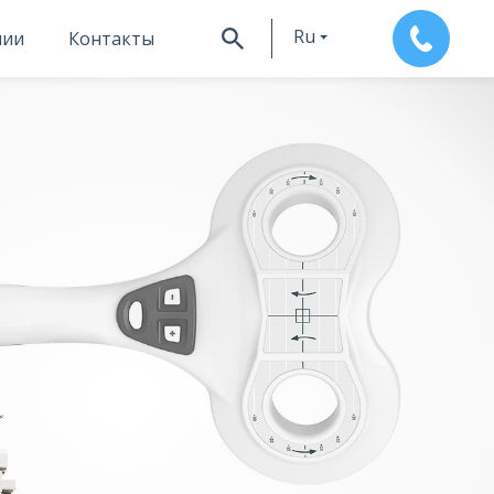
Ru
нии
Контакты
En