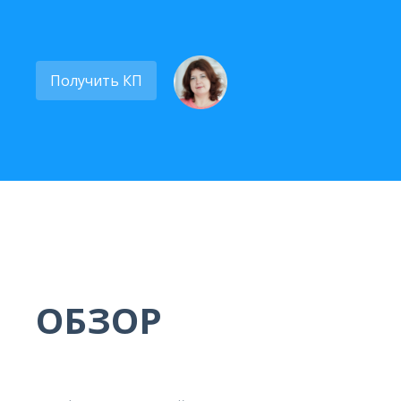
Получить КП
ОБЗОР