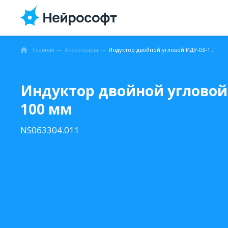
Главная
Аксессуары
Индуктор двойной угловой ИДУ-03-100, 100 мм
Индуктор двойной угловой 
100 мм
NS063304.011