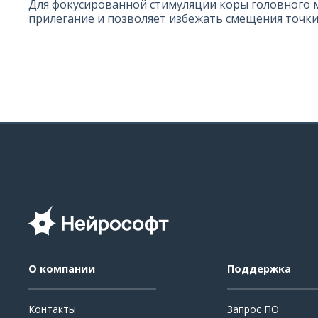
Для фокусированной стимуляции коры головного м
прилегание и позволяет избежать смещения точки
О компании
Поддержка
Контакты
Запрос ПО