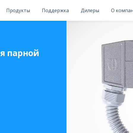
Продукты
Поддержка
Дилеры
О компа
я парной