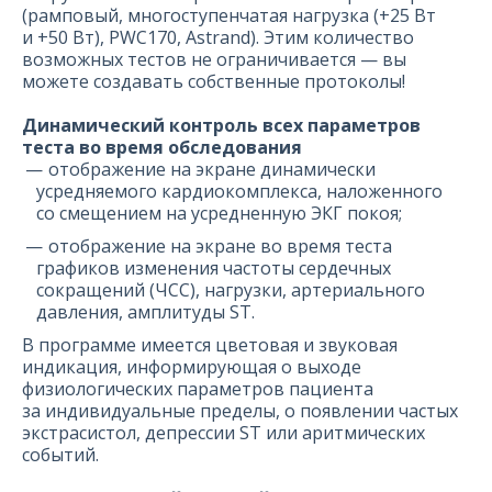
(рамповый, многоступенчатая нагрузка (+25 Вт
и +50 Вт), PWC170, Astrand). Этим количество
возможных тестов не ограничивается — вы
можете создавать собственные протоколы!
Динамический контроль всех параметров
теста во время обследования
отображение на экране динамически
усредняемого кардиокомплекса, наложенного
со смещением на усредненную ЭКГ покоя;
отображение на экране во время теста
графиков изменения частоты сердечных
сокращений (ЧСС), нагрузки, артериального
давления, амплитуды ST.
В программе имеется цветовая и звуковая
индикация, информирующая о выходе
физиологических параметров пациента
за индивидуальные пределы, о появлении частых
экстрасистол, депрессии ST или аритмических
событий.