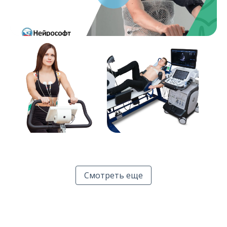
Проведение
Проведение
велоэргометрии
стресс-эхоКГ
Смотреть еще
Велоэргометр
Велоэргометр