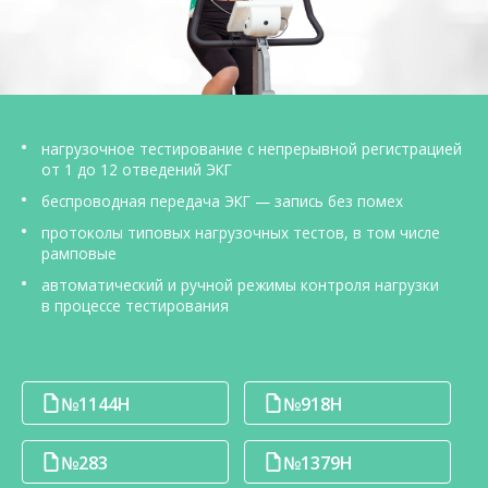
О компании
Карьера
нагрузочное тестирование с непрерывной регистрацией
от 1 до 12 отведений ЭКГ
беспроводная передача ЭКГ — запись без помех
протоколы типовых нагрузочных тестов, в том числе
рамповые
автоматический и ручной режимы контроля нагрузки
в процессе тестирования
№1144Н
№918Н
№283
№1379Н