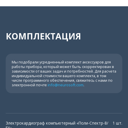
Lode Corival
Орторент Вело
КОМПЛЕКТАЦИЯ
Рабочее окно
программы
Мы подобрали усредненный комплект аксессуаров для
работы прибора, который может быть скорректирован в
зависимости от ваших задач и потребностей. Для расчета
индивидуальной стоимости вашего комплекта, в том
числе программного обеспечения, свяжитесь с нами по
электронной почте
info@neurosoft.com
.
Электрокардиограф компьютерный «Поли-Спектр-8/
1 шт.
ЕX»