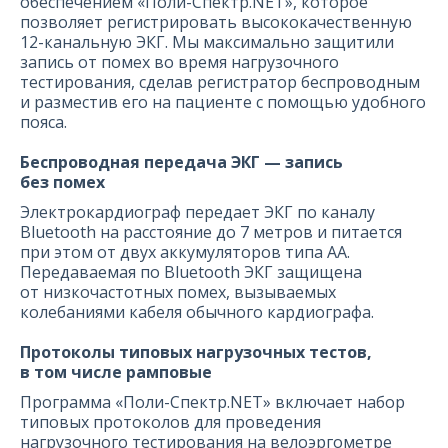
обеспечением «Поли-Спектр.NET», которое
позволяет регистрировать высококачественную
12-канальную ЭКГ. Мы максимально защитили
запись от помех во время нагрузочного
тестирования, сделав регистратор беспроводным
и разместив его на пациенте с помощью удобного
пояса.
Беспроводная передача ЭКГ — запись
без помех
Электрокардиограф передает ЭКГ по каналу
Bluetooth на расстояние до 7 метров и питается
при этом от двух аккумуляторов типа АА.
Передаваемая по Bluetooth ЭКГ защищена
от низкочастотных помех, вызываемых
колебаниями кабеля обычного кардиографа.
Протоколы типовых нагрузочных тестов,
в том числе рамповые
Программа «Поли-Спектр.NET» включает набор
типовых протоколов для проведения
нагрузочного тестирования на велоэргометре