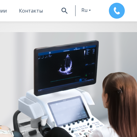
Ru
нии
Контакты
En