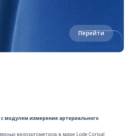
Перейти
 с модулем измерения артериального
ярных велоэргометров в мире Lode Corival