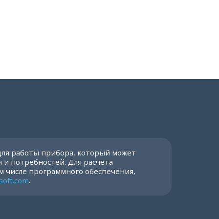
для работы прибора, который может
 и потребностей. Для расчета
м числе программного обеспечения,
soft.com
.