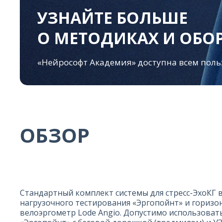
УЗНАЙТЕ БОЛЬШЕ
О МЕТОДИКАХ И ОБ
«Нейрософт Академия» доступна всем поль
ОБЗОР
Стандартный комплект системы для стресс-ЭхоКГ 
нагрузочного тестирования «Эргопойнт» и гориз
велоэргометр Lode Angio. Допустимо использоват