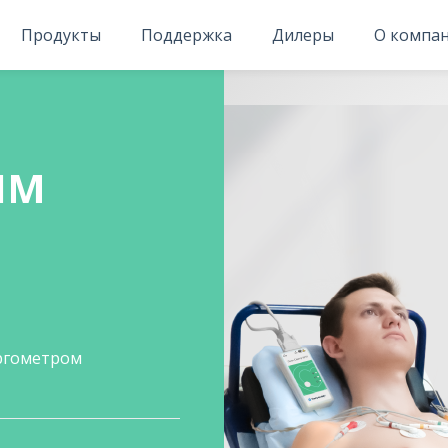
Продукты
Поддержка
Дилеры
О компа
ЫМ
эргометром