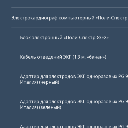
Электрокардиограф компьютерный «Поли-Спектр-
Блок электронный «Поли-Спектр-8/ЕХ»
Кабель отведений ЭКГ (1.3 м, «банан»)
Адаптер для электродов ЭКГ одноразовых PG 92
Италия) (черный)
Адаптер для электродов ЭКГ одноразовых PG 92
Италия) (зеленый)
Адаптер для электродов ЭКГ одноразовых PG 92