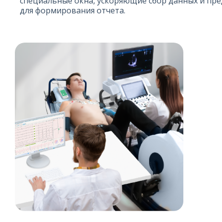
специальные окна, ускоряющие сбор данных и пре
для формирования отчета.