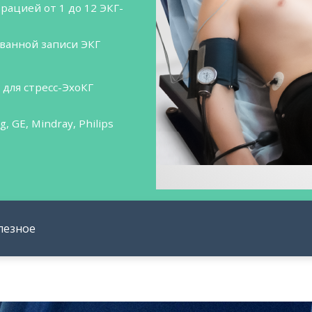
ацией от 1 до 12 ЭКГ-
ванной записи ЭКГ
для стресс-ЭхоКГ
 GE, Mindray, Philips
лезное