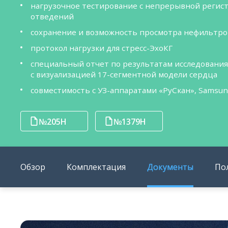
нагрузочное тестирование с непрерывной регистр
отведений
сохранение и возможность просмотра нефильтро
протокол нагрузки для стресс-ЭхоКГ
специальный отчет по результатам исследования 
с визуализацией 17-сегментной модели сердца
совместимость с УЗ-аппаратами «РуСкан», Samsung,
№205Н
№1379Н
Обзор
Комплектация
Документы
По