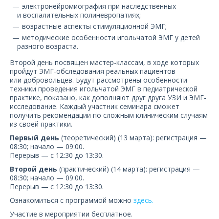
электронейромиография при наследственных
и воспалительных полиневропатиях;
возрастные аспекты стимуляционной ЭМГ;
методические особенности игольчатой ЭМГ у детей
разного возраста.
Второй день посвящен мастер-классам, в ходе которых
пройдут ЭМГ-обследования реальных пациентов
или добровольцев. Будут рассмотрены особенности
техники проведения игольчатой ЭМГ в педиатрической
практике, показано, как дополняют друг друга УЗИ и ЭМГ-
исследование. Каждый участник семинара сможет
получить рекомендации по сложным клиническим случаям
из своей практики.
Первый день
(теоретический) (13 марта): регистрация —
08:30; начало — 09:00.
Перерыв — с 12:30 до 13:30.
Второй день
(практический) (14 марта): регистрация —
08:30; начало — 09:00.
Перерыв — с 12:30 до 13:30.
Ознакомиться с программой можно
здесь.
Участие в мероприятии бесплатное.