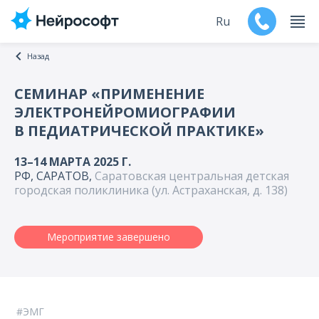
Ru
Назад
En
СЕМИНАР «ПРИМЕНЕНИЕ
ЭЛЕКТРОНЕЙРОМИОГРАФИИ
Продукты
В ПЕДИАТРИЧЕСКОЙ ПРАКТИКЕ»
Поддержка
13–14 МАРТА 2025 Г.
РФ, САРАТОВ,
Саратовская центральная детская
Контакты
городская поликлиника (ул. Астраханская, д. 138)
Мероприятия
Мероприятие завершено
Обучение
Дилеры
ЭМГ