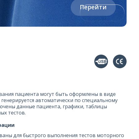
Перейти
вания пациента могут быть оформлены в виде
 генерируется автоматически по специальному
лючены данные пациента, графики, таблицы
ых тестов.
рации
аны для быстрого выполнения тестов моторного