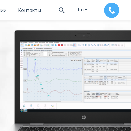
Ru
нии
Контакты
En