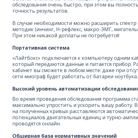
обследования очень быстро, при этом вы полнос
точность результатов.
В случае необходимости можно расширить спектр
методик (инчинг, H-рефлекс, макро-ЭМГ, мигательны
При этом никакой доплаты не потребуется!
Портативная система
«Лайтбокс» подключается к компьютеру одним каб
который передаются данные и питается прибор. Р
кабинет вы сможете в любом месте: даже при отс
сети миограф будет работать от батареи ноутбука.
Высокий уровень автоматизации обследовани
Во время проведения обследования программа ст
максимально упростить и ускорить вашу работу. 
на полученных кривых расставляются автоматичес
потенциалов двигательных единиц и турно-ампл
проводятся онлайн.
Обширная база нормативных значений