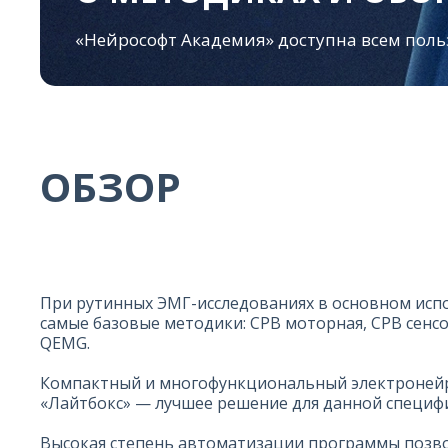
«Нейрософт Академия» доступна всем поль
ОБЗОР
При рутинных ЭМГ-исследованиях в основном исп
самые базовые методики: СРВ моторная, СРВ сенсо
QEMG.
Компактный и многофункциональный электроней
«Лайтбокс» — лучшее решение для данной специф
Высокая степень автоматизации программы позв