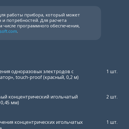
для работы прибора, который может
 и потребностей. Для расчета
м числе программного обеспечения,
soft.com
.
ения одноразовых электродов с
1 шт.
тор», touch-proof (красный, 0,2 м)
вый концентрический игольчатый
2 шт.
=0,45 мм)
нг (туннель)
чения концентрических игольчатых
1 шт.
»